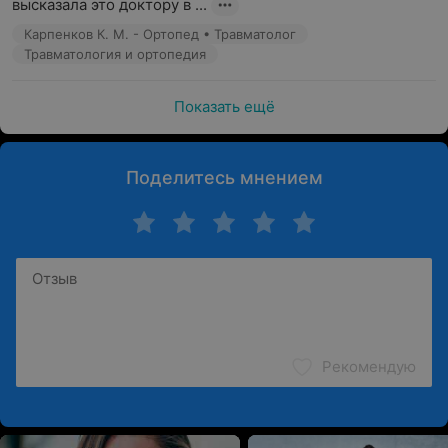
высказала это доктору в ...
Карпенков К. М. - Ортопед • Травматолог
Травматология и ортопедия
Реабилитационный центр «Элеос» имеет
стационар круглосуточного пребывания для
Показать ещё
взрослых.
Поделитесь мнением
Программа реабилитации после
Covid-19
Рекомендую